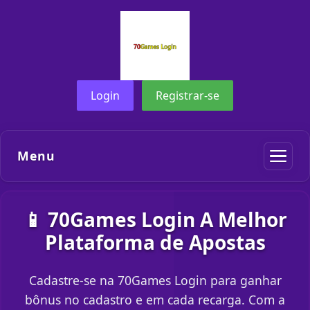
Login
Registrar-se
Menu
📱 70Games Login A Melhor
Plataforma de Apostas
Cadastre-se na 70Games Login para ganhar
bônus no cadastro e em cada recarga. Com a