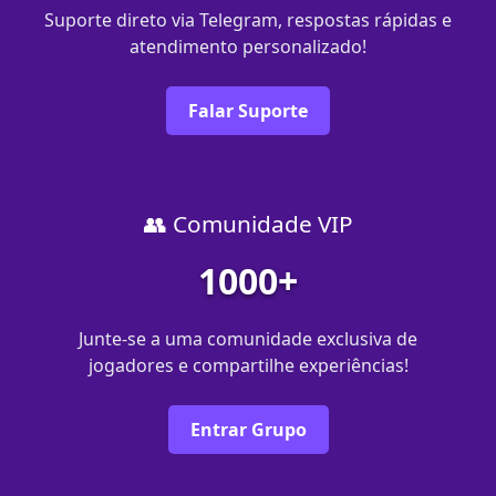
Suporte direto via Telegram, respostas rápidas e
atendimento personalizado!
Falar Suporte
👥 Comunidade VIP
1000+
Junte-se a uma comunidade exclusiva de
jogadores e compartilhe experiências!
Entrar Grupo