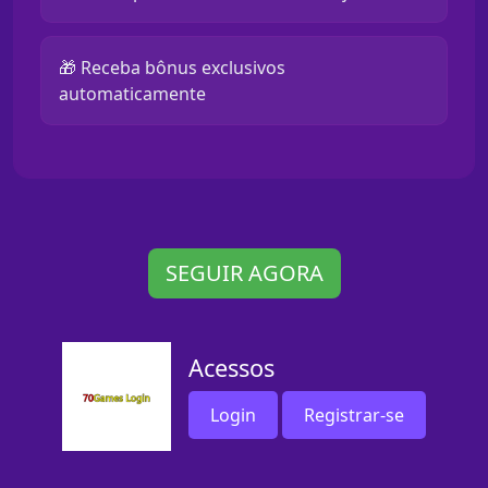
🎁 Receba bônus exclusivos
automaticamente
SEGUIR AGORA
Acessos
Login
Registrar-se