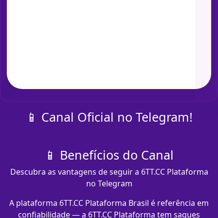
📱 Canal Oficial no Telegram!
📱 Benefícios do Canal
Descubra as vantagens de seguir a 6TT.CC Plataforma
no Telegram
A plataforma 6TT.CC Plataforma Brasil é referência em
confiabilidade — a 6TT.CC Plataforma tem saques