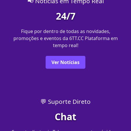
📢 Notícias em Tempo Real
24/7
Fique por dentro de todas as novidades,
promoções e eventos da 6TT.CC Plataforma em
tempo real!
Ver Notícias
💬 Suporte Direto
Chat