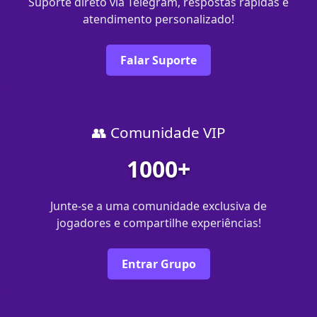
Suporte direto via Telegram, respostas rápidas e
atendimento personalizado!
Falar Suporte
👥 Comunidade VIP
1000+
Junte-se a uma comunidade exclusiva de
jogadores e compartilhe experiências!
Entrar Grupo