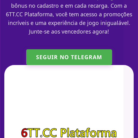
bônus no cadastro e em cada recarga. Com a
6TT.CC Plataforma, você tem acesso a promoções
incríveis e uma experiência de jogo inigualável.
Junte-se aos vencedores agora!
SEGUIR NO TELEGRAM