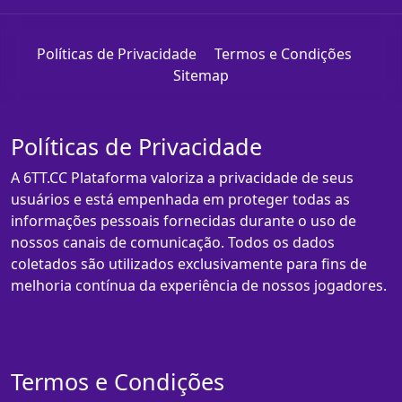
Políticas de Privacidade
Termos e Condições
Sitemap
Políticas de Privacidade
A 6TT.CC Plataforma valoriza a privacidade de seus
usuários e está empenhada em proteger todas as
informações pessoais fornecidas durante o uso de
nossos canais de comunicação. Todos os dados
coletados são utilizados exclusivamente para fins de
melhoria contínua da experiência de nossos jogadores.
Termos e Condições