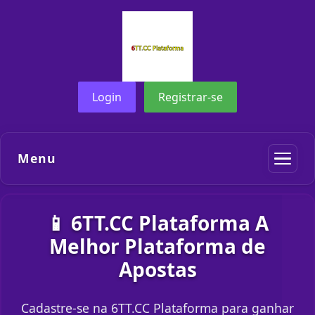
Login
Registrar-se
Menu
📱 6TT.CC Plataforma A
Melhor Plataforma de
Apostas
Cadastre-se na 6TT.CC Plataforma para ganhar