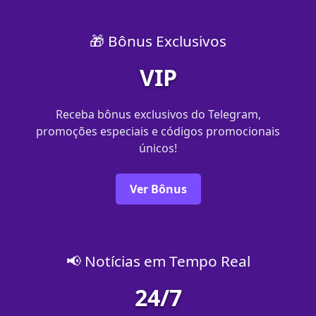
🎁 Bônus Exclusivos
VIP
Receba bônus exclusivos do Telegram,
promoções especiais e códigos promocionais
únicos!
Ver Bônus
📢 Notícias em Tempo Real
24/7