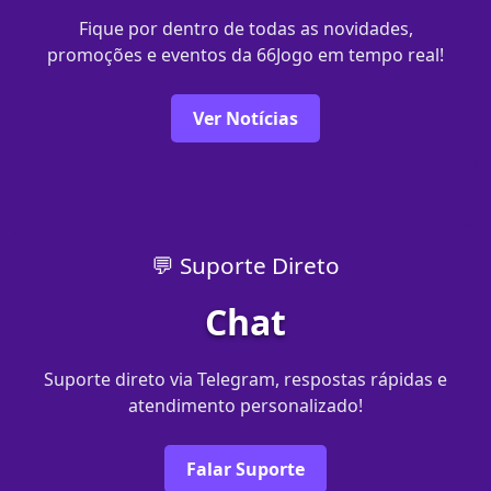
Fique por dentro de todas as novidades,
promoções e eventos da 66Jogo em tempo real!
Ver Notícias
💬 Suporte Direto
Chat
Suporte direto via Telegram, respostas rápidas e
atendimento personalizado!
Falar Suporte