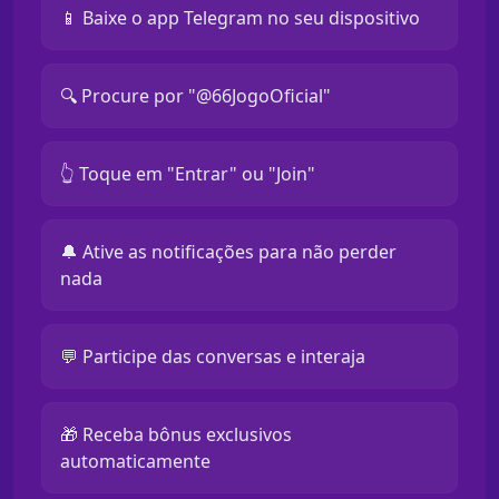
📱 Baixe o app Telegram no seu dispositivo
🔍 Procure por "@66JogoOficial"
👆 Toque em "Entrar" ou "Join"
🔔 Ative as notificações para não perder
nada
💬 Participe das conversas e interaja
🎁 Receba bônus exclusivos
automaticamente