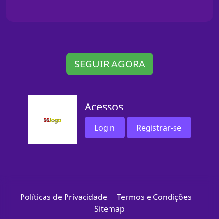
SEGUIR AGORA
Acessos
Login
Registrar-se
Políticas de Privacidade
Termos e Condições
Sitemap