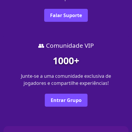
Falar Suporte
👥 Comunidade VIP
1000+
Junte-se a uma comunidade exclusiva de
jogadores e compartilhe experiências!
Entrar Grupo