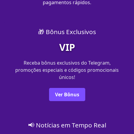
pagamentos rápidos.
🎁 Bônus Exclusivos
VIP
Receba bônus exclusivos do Telegram,
promoções especiais e códigos promocionais
únicos!
Ver Bônus
📢 Notícias em Tempo Real