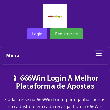
Login
Registrar-se
Menu
📱 666Win Login A Melhor
Plataforma de Apostas
Cadastre-se na 666Win Login para ganhar bônus
no cadastro e em cada recarga. Com a 666Win