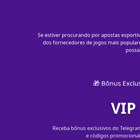
Se estiver procurando por apostas esporti
dos fornecedores de jogos mais populare
possa
🎁 Bônus Exclu
VIP
Receba bônus exclusivos do Telegra
e códigos promocionai