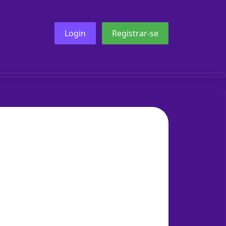
Login
Registrar-se