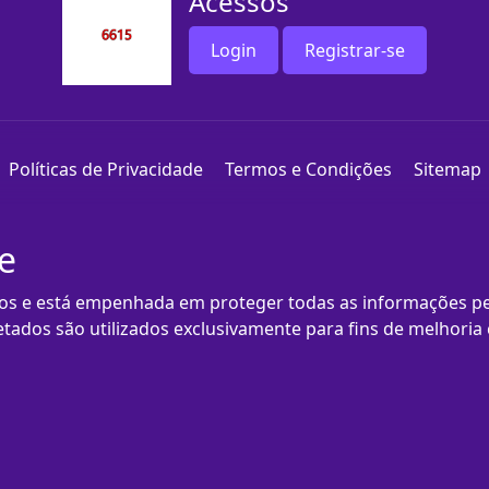
Acessos
Login
Registrar-se
Políticas de Privacidade
Termos e Condições
Sitemap
de
rios e está empenhada em proteger todas as informações p
tados são utilizados exclusivamente para fins de melhoria