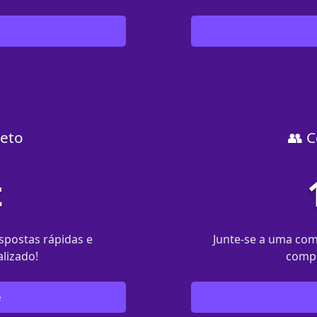
reto
👥 
t
espostas rápidas e
Junte-se a uma com
lizado!
compa
e