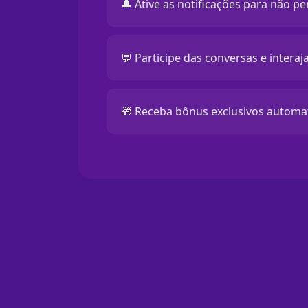
🔔 Ative as notificações para não p
💬 Participe das conversas e interaj
🎁 Receba bônus exclusivos autom