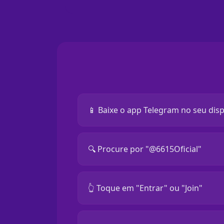
📱 Baixe o app Telegram no seu disp
🔍 Procure por "@6615Oficial"
👆 Toque em "Entrar" ou "Join"