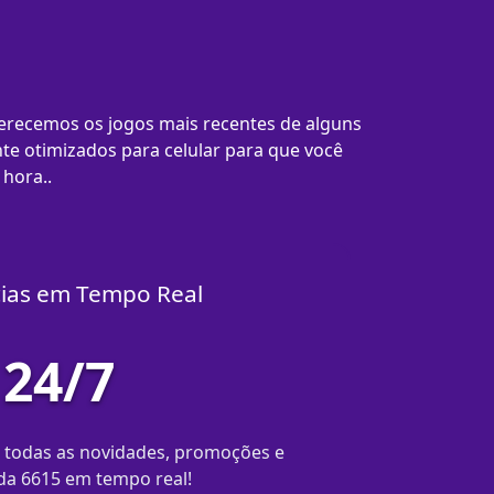
ferecemos os jogos mais recentes de alguns
te otimizados para celular para que você
hora..
cias em Tempo Real
24/7
e todas as novidades, promoções e
da 6615 em tempo real!