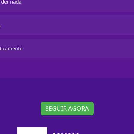
erder nada
a
aticamente
SEGUIR AGORA