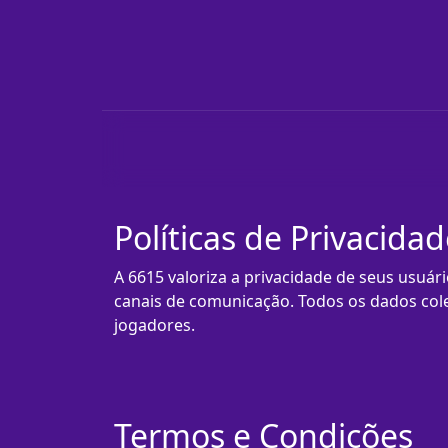
Políticas de Privacida
A 6615 valoriza a privacidade de seus usuá
canais de comunicação. Todos os dados cole
jogadores.
Termos e Condições