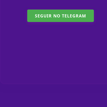
SEGUIR NO TELEGRAM