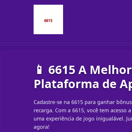
📱 6615 A Melhor
Plataforma de A
Cadastre-se na 6615 para ganhar bônus
recarga. Com a 6615, você tem acesso a
uma experiência de jogo inigualável. J
agora!