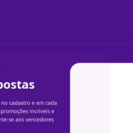
postas
 no cadastro e em cada
 promoções incríveis e
unte-se aos vencedores