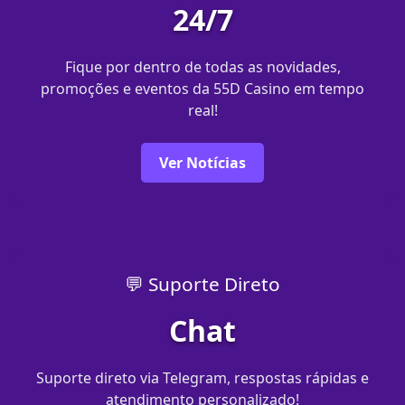
24/7
Fique por dentro de todas as novidades,
promoções e eventos da 55D Casino em tempo
real!
Ver Notícias
💬 Suporte Direto
Chat
Suporte direto via Telegram, respostas rápidas e
atendimento personalizado!