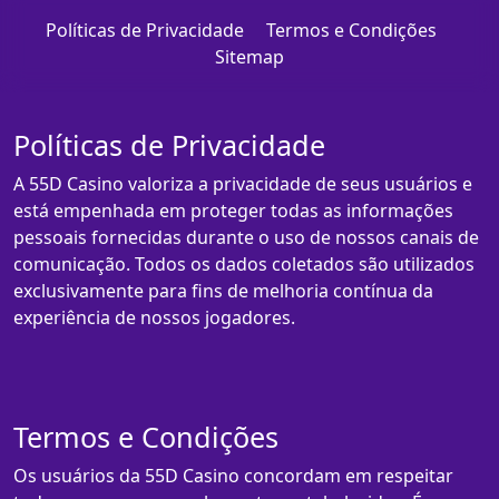
Políticas de Privacidade
Termos e Condições
Sitemap
Políticas de Privacidade
A 55D Casino valoriza a privacidade de seus usuários e
está empenhada em proteger todas as informações
pessoais fornecidas durante o uso de nossos canais de
comunicação. Todos os dados coletados são utilizados
exclusivamente para fins de melhoria contínua da
experiência de nossos jogadores.
Termos e Condições
Os usuários da 55D Casino concordam em respeitar