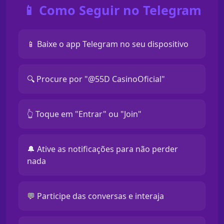
📱 Como Seguir no Telegram
📱 Baixe o app Telegram no seu dispositivo
🔍 Procure por "@55D CasinoOficial"
👆 Toque em "Entrar" ou "Join"
🔔 Ative as notificações para não perder
nada
💬 Participe das conversas e interaja