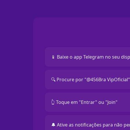
📱 Baixe o app Telegram no seu disp
🔍 Procure por "@456Bra VipOficial"
👆 Toque em "Entrar" ou "Join"
🔔 Ative as notificações para não p