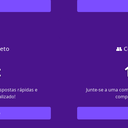
reto
👥 
t
espostas rápidas e
Junte-se a uma com
lizado!
compa
e