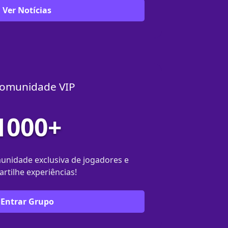
Ver Notícias
Comunidade VIP
1000+
unidade exclusiva de jogadores e
rtilhe experiências!
Entrar Grupo