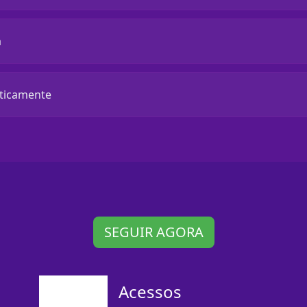
a
aticamente
SEGUIR AGORA
Acessos