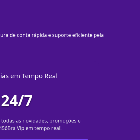
m
ura de conta rápida e suporte eficiente pela
cias em Tempo Real
24/7
e todas as novidades, promoções e
456Bra Vip em tempo real!