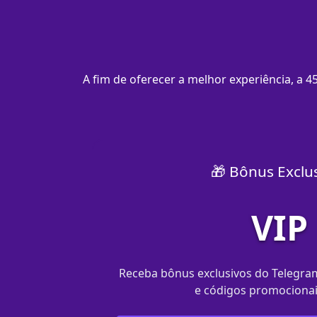
A fim de oferecer a melhor experiência, a 4
🎁 Bônus Exclu
VIP
Receba bônus exclusivos do Telegra
e códigos promocionai