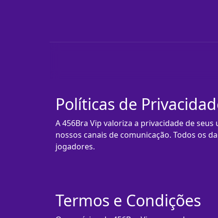
Políticas de Privacida
A 456Bra Vip valoriza a privacidade de seu
nossos canais de comunicação. Todos os dad
jogadores.
Termos e Condições