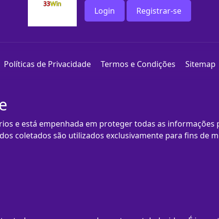
Login
Registrar-se
Políticas de Privacidade
Termos e Condições
Sitemap
de
ários e está empenhada em proteger todas as informações 
os coletados são utilizados exclusivamente para fins de m