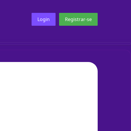
Login
Registrar-se