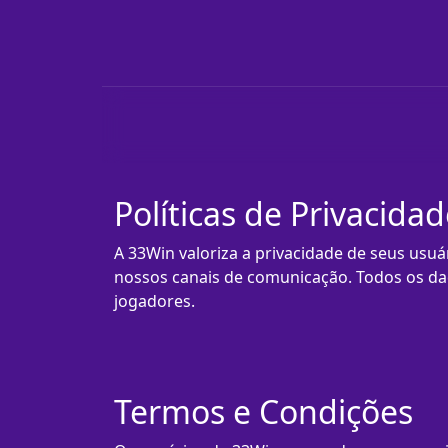
Políticas de Privacida
A 33Win valoriza a privacidade de seus usu
nossos canais de comunicação. Todos os dad
jogadores.
Termos e Condições