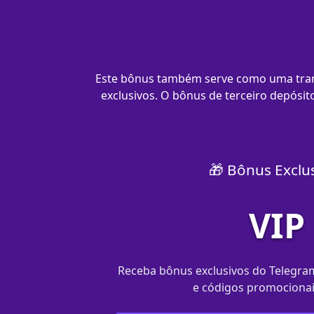
Este bônus também serve como uma trans
exclusivos. O bônus de terceiro depós
🎁 Bônus Exclu
VIP
Receba bônus exclusivos do Telegra
e códigos promocionai