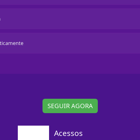
a
aticamente
SEGUIR AGORA
Acessos