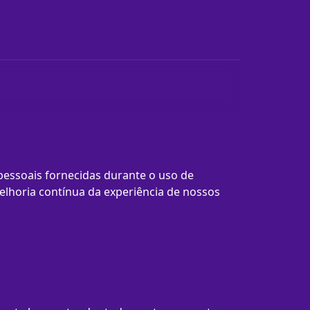
pessoais fornecidas durante o uso de
elhoria contínua da experiência de nossos