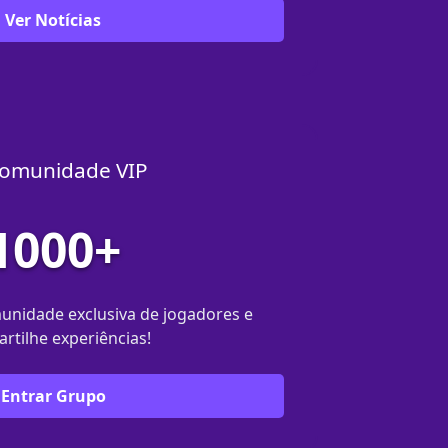
Ver Notícias
Comunidade VIP
1000+
unidade exclusiva de jogadores e
rtilhe experiências!
Entrar Grupo