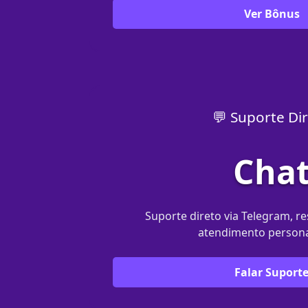
Ver Bônus
💬 Suporte Di
Cha
Suporte direto via Telegram, r
atendimento persona
Falar Suport