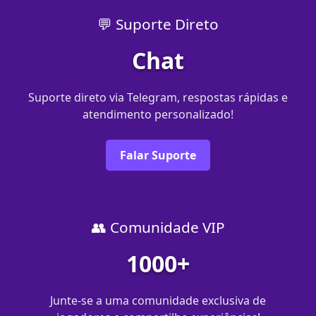
💬 Suporte Direto
Chat
Suporte direto via Telegram, respostas rápidas e
atendimento personalizado!
Falar Suporte
👥 Comunidade VIP
1000+
Junte-se a uma comunidade exclusiva de