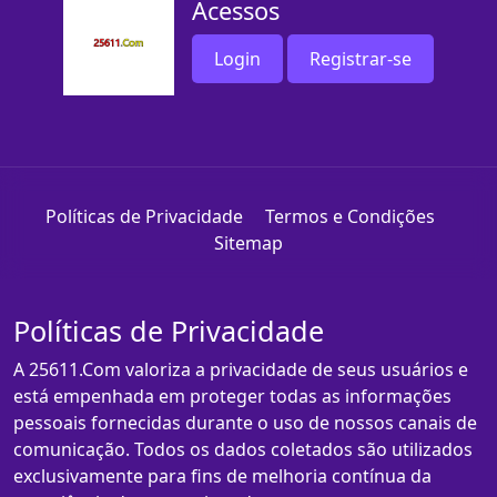
Acessos
Login
Registrar-se
Políticas de Privacidade
Termos e Condições
Sitemap
Políticas de Privacidade
A 25611.Com valoriza a privacidade de seus usuários e
está empenhada em proteger todas as informações
pessoais fornecidas durante o uso de nossos canais de
comunicação. Todos os dados coletados são utilizados
exclusivamente para fins de melhoria contínua da