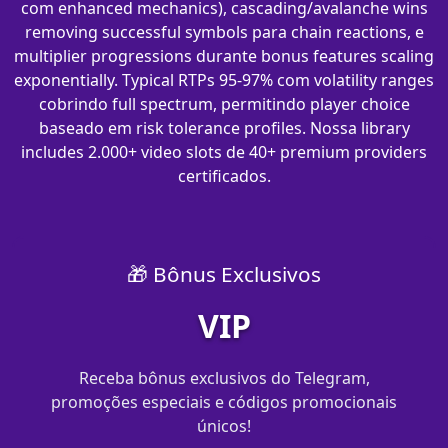
com enhanced mechanics), cascading/avalanche wins
removing successful symbols para chain reactions, e
multiplier progressions durante bonus features scaling
exponentially. Typical RTPs 95-97% com volatility ranges
cobrindo full spectrum, permitindo player choice
baseado em risk tolerance profiles. Nossa library
includes 2.000+ video slots de 40+ premium providers
certificados.
🎁 Bônus Exclusivos
VIP
Receba bônus exclusivos do Telegram,
promoções especiais e códigos promocionais
únicos!